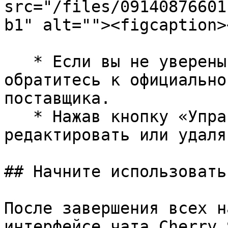
src="/files/09140876601
b1" alt=""><figcaption>
   * Если вы не уверены в точном названии модели, 
обратитесь к официально
поставщика.

   * Нажав кнопку «Управление», можно 
редактировать или удаля
## Начните использовать

После завершения всех н
интерфейсе чата Cherry 