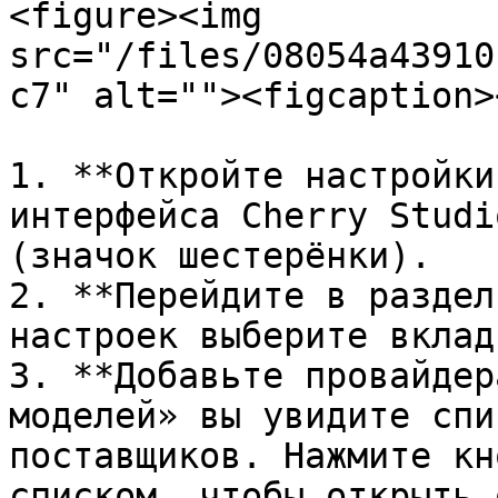
<figure><img 
src="/files/08054a43910
c7" alt=""><figcaption>
1. **Откройте настройки
интерфейса Cherry Studi
(значок шестерёнки).

2. **Перейдите в раздел
настроек выберите вклад
3. **Добавьте провайдер
моделей» вы увидите спи
поставщиков. Нажмите кн
списком, чтобы открыть 