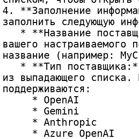
4. **Заполнение информа
заполнить следующую инф
   * **Название поставщика:** Придумайте для 
вашего настраиваемого п
название (например: MyC
   * **Тип поставщика:** Выберите тип поставщика 
из выпадающего списка. 
поддерживаются:

     * OpenAI

     * Gemini

     * Anthropic

     * Azure OpenAI
