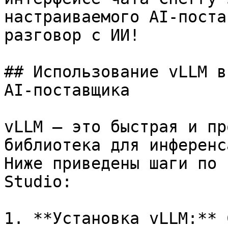
настраиваемого AI-поста
разговор с ИИ!

## Использование vLLM в
AI-поставщика

vLLM — это быстрая и пр
библиотека для инференс
Ниже приведены шаги по 
Studio:

1. **Установка vLLM:** 