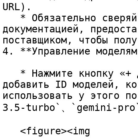
URL).

   * Обязательно сверяйтесь с официальной 
документацией, предоста
поставщиком, чтобы полу
4. **Управление моделями
   * Нажмите кнопку «+ Добавить», чтобы вручную 
добавить ID моделей, ко
использовать у этого по
3.5-turbo`、`gemini-pro`
   <figure><img 