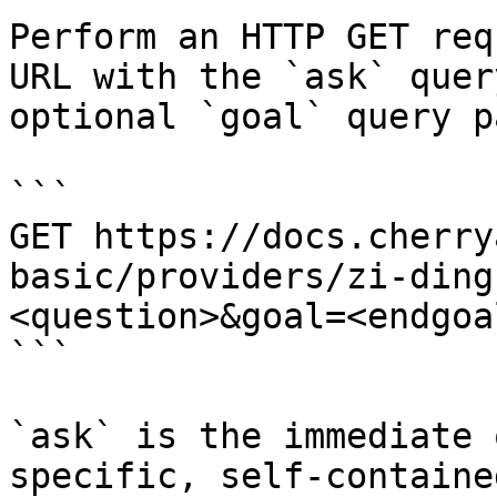
Perform an HTTP GET req
URL with the `ask` quer
optional `goal` query p
```

GET https://docs.cherry
basic/providers/zi-ding
<question>&goal=<endgoal
```

`ask` is the immediate 
specific, self-containe