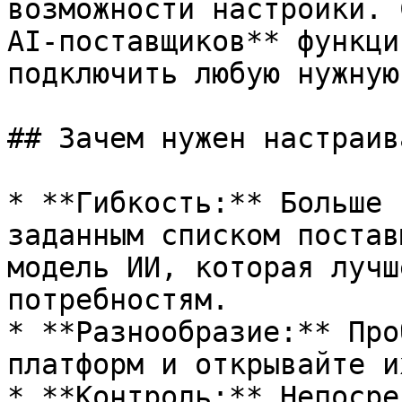
возможности настройки. 
AI-поставщиков** функци
подключить любую нужную
## Зачем нужен настраив
* **Гибкость:** Больше 
заданным списком постав
модель ИИ, которая лучш
потребностям.

* **Разнообразие:** Про
платформ и открывайте и
* **Контроль:** Непосре