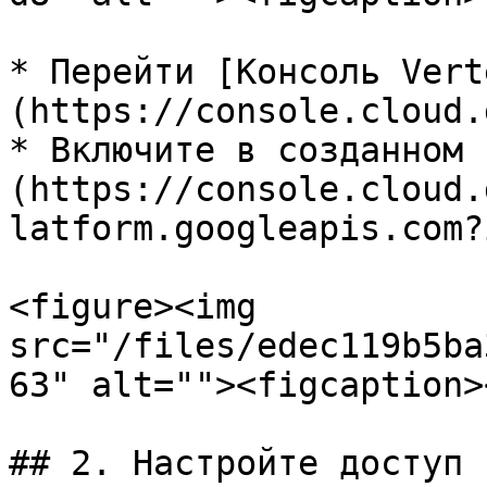
* Перейти [Консоль Vert
(https://console.cloud.
* Включите в созданном 
(https://console.cloud.
latform.googleapis.com?
<figure><img 
src="/files/edec119b5ba
63" alt=""><figcaption>
## 2. Настройте доступ 