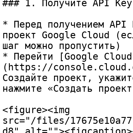
### 1. Получите API Key

* Перед получением API 
проект Google Cloud (ес
шаг можно пропустить)

* Перейти [Google Cloud
(https://console.cloud.
Создайте проект, укажит
нажмите «Создать проект»
<figure><img 
src="/files/17675e10a77
d8" alt=""><figcaption>