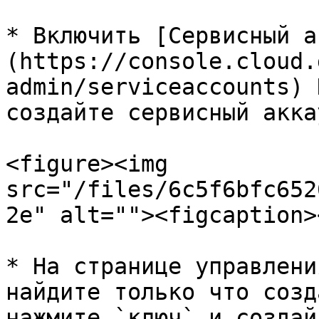
* Включить [Сервисный а
(https://console.cloud.
admin/serviceaccounts) 
создайте сервисный аккау
<figure><img 
src="/files/6c5f6bfc652
2e" alt=""><figcaption>
* На странице управлени
найдите только что созд
нажмите `ключ` и создай