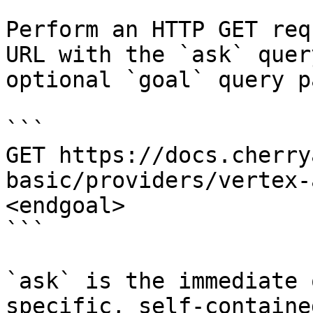
Perform an HTTP GET req
URL with the `ask` quer
optional `goal` query p
```

GET https://docs.cherry
basic/providers/vertex-
<endgoal>

```

`ask` is the immediate 
specific, self-containe