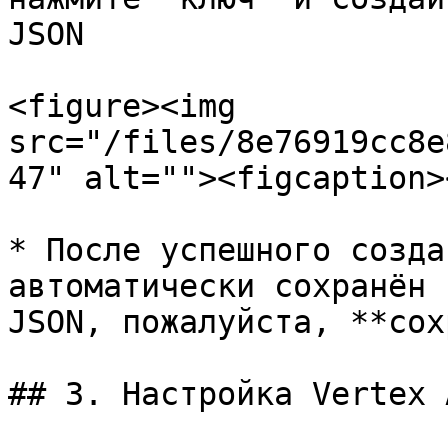
JSON

<figure><img 
src="/files/8e76919cc8e
47" alt=""><figcaption>
* После успешного созда
автоматически сохранён 
JSON, пожалуйста, **сох
## 3. Настройка Vertex 