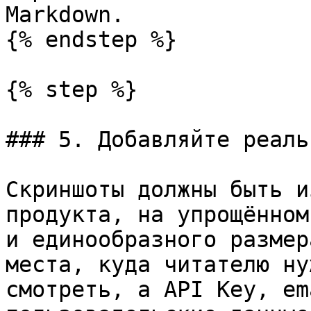
Markdown.

{% endstep %}

{% step %}

### 5. Добавляйте реаль
Скриншоты должны быть и
продукта, на упрощённом
и единообразного размер
места, куда читателю ну
смотреть, а API Key, em