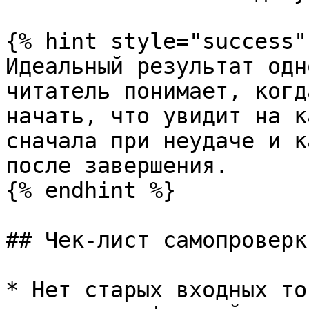
{% hint style="success" 
Идеальный результат одн
читатель понимает, когд
начать, что увидит на к
сначала при неудаче и к
после завершения.

{% endhint %}

## Чек-лист самопроверки
* Нет старых входных то