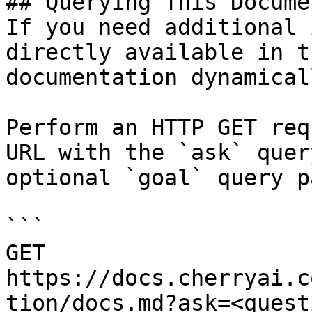
## Querying This Docume
If you need additional 
directly available in t
documentation dynamical
Perform an HTTP GET req
URL with the `ask` quer
optional `goal` query p
```

GET 
https://docs.cherryai.c
tion/docs.md?ask=<quest