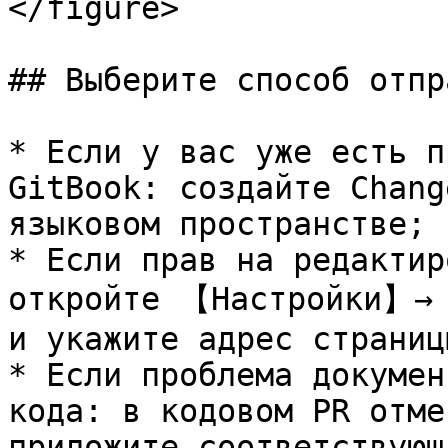
</figure>

## Выберите способ отпра
* Если у вас уже есть п
GitBook: создайте Chang
языковом пространстве;

* Если прав на редактир
откройте 【Настройки】→
и укажите адрес страниц
* Если проблема докумен
кода: в кодовом PR отме
приложите соответствующ