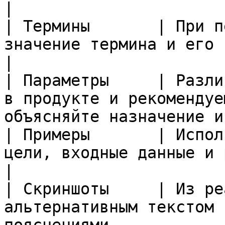
|

| Термины       | При п
значение термина и его назначение                      
|

| Параметры     | Разли
в продукте и рекомендуе
объясняйте назначение и
| Примеры       | Испол
цели, входные данные и результат                            
|

| Скриншоты     | Из ре
альтернативным текстом 