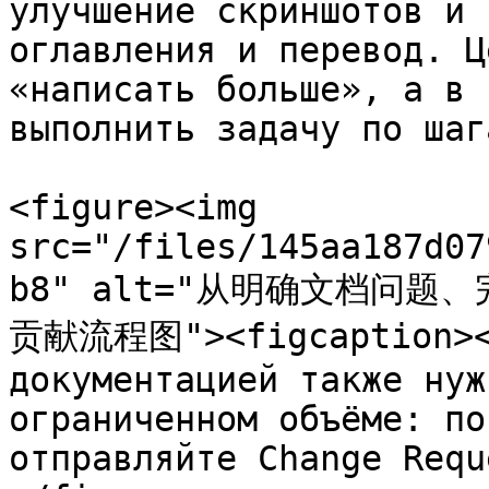
улучшение скриншотов и 
оглавления и перевод. Ц
«написать больше», а в 
выполнить задачу по шаг
<figure><img 
src="/files/145aa187d07
b8" alt="从明确文档问
贡献流程图"><figcaption><p
документацией также нуж
ограниченном объёме: по
отправляйте Change Requ