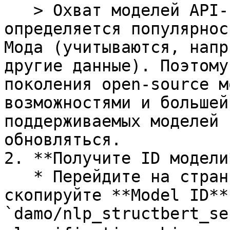
   > Охват моделей API-Inference в основном 
определяется популярнос
Модa (учитываются, напр
другие данные). Поэтому
поколения open-source м
возможностями и большей
поддерживаемых моделей 
обновляться.

2. **Получите ID модели*
   * Перейдите на страницу нужной модели → 
скопируйте **Model ID**
`damo/nlp_structbert_se