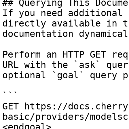
## Querying This Docume
If you need additional 
directly available in t
documentation dynamical
Perform an HTTP GET req
URL with the `ask` quer
optional `goal` query p
```

GET https://docs.cherry
basic/providers/modelsc
<endgoal>
