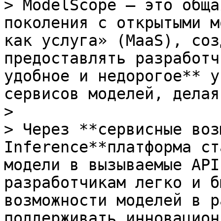
> ModelScope — это обща
поколения с открытыми м
как услуга» (MaaS), соз
предоставлять разработч
удобное и недорогое** у
сервисов моделей, делая
>

> Через **сервисные воз
Inference**платформа ст
модели в вызываемые API
разработчикам легко и б
возможности моделей в р
поддерживать инновацион