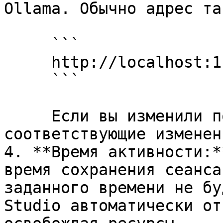
Ollama. Обычно адрес так
     ```

     http://localhost:11434/

     ```

     Если вы изменили порт, внесите 
соответствующие изменени
4. **Время активности:*
время сохранения сеанса
заданного времени не бу
Studio автоматически от