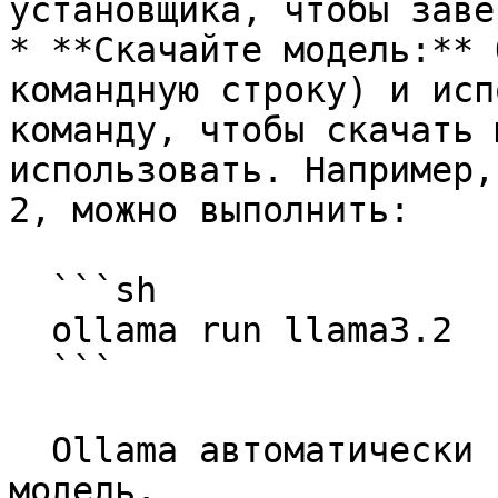
установщика, чтобы заве
* **Скачайте модель:** 
командную строку) и исп
команду, чтобы скачать 
использовать. Например,
2, можно выполнить:

  ```sh

  ollama run llama3.2

  ```

  Ollama автоматически скачает и запустит эту 
модель.
