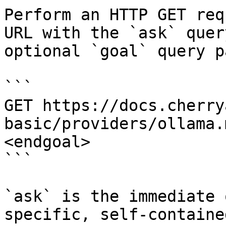
Perform an HTTP GET req
URL with the `ask` quer
optional `goal` query p
```

GET https://docs.cherry
basic/providers/ollama.
<endgoal>

```

`ask` is the immediate 
specific, self-containe