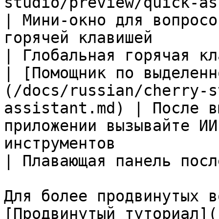
studio/preview/quick-assistant.md) 
| Мини-окно для вопросо
горячей клавишей                                                                                                                                        
| Глобальная горячая кл
| [Помощник по выделенн
(/docs/russian/cherry-s
assistant.md) | После в
приложении вызывайте ИИ
инструментов                                                                                                            
| Плавающая панель посл
Для более продвинутых в
[Продвинутый туториал](