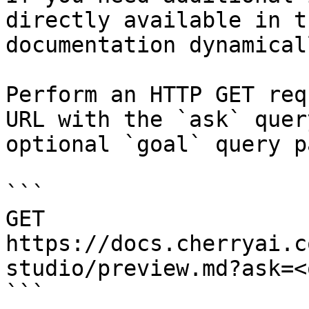
directly available in t
documentation dynamical
Perform an HTTP GET req
URL with the `ask` quer
optional `goal` query p
```

GET 
https://docs.cherryai.c
studio/preview.md?ask=<
```
