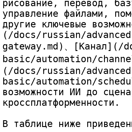
рисование, перевод, баз
управление файлами, пом
другие ключевые возможн
(/docs/russian/advanced
gateway.md)、[Канал](/d
basic/automation/chann
(/docs/russian/advanced
basic/automation/schedu
возможности ИИ до сцена
кроссплатформенности.

В таблице ниже приведен