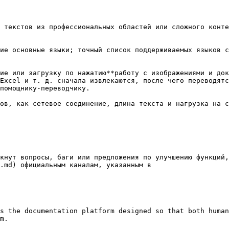
Excel и т. д. сначала извлекаются, после чего переводятс
помощнику-переводчику.

кнут вопросы, баги или предложения по улучшению функций,
.md) официальным каналам, указанным в

s the documentation platform designed so that both human
m.
