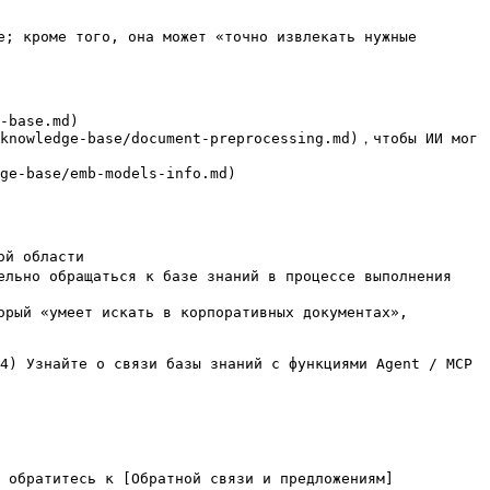
; кроме того, она может «точно извлекать нужные 
-base.md)

knowledge-base/document-preprocessing.md)，чтобы ИИ мог 
ge-base/emb-models-info.md)

й области

льно обращаться к базе знаний в процессе выполнения 
рый «умеет искать в корпоративных документах», 
4) Узнайте о связи базы знаний с функциями Agent / MCP 
 обратитесь к [Обратной связи и предложениям]