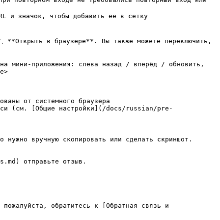
L и значок, чтобы добавить её в сетку

、**Открыть в браузере**. Вы также можете переключить, 
на мини-приложения: слева назад / вперёд / обновить, 
e>

ованы от системного браузера

си (см. [Общие настройки](/docs/russian/pre-
о нужно вручную скопировать или сделать скриншот.

s.md) отправьте отзыв.

 пожалуйста, обратитесь к [Обратная связь и 