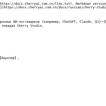
https://docs.cherryai.com.cn/llms.txt). Markdown version
](https://docs.cherryai.com.cn/docs/russian/cherry-studi
 разных ИИ-поставщиков (например, ChatGPT, Claude, 文心一言
 покидая Cherry Studio.

【Лаунчер】.
