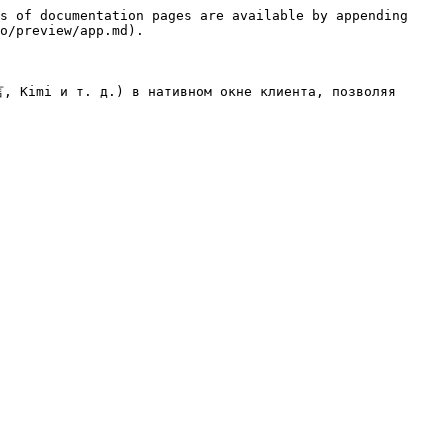
s of documentation pages are available by appending 
o/preview/app.md).

, Kimi и т. д.) в нативном окне клиента, позволяя 