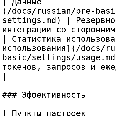
| Данные               
(/docs/russian/pre-basi
settings.md) | Резервно
интеграции со сторонним
| Статистика использова
использования](/docs/ru
basic/settings/usage.md
токенов, запросов и ежедневной а
|

### Эффективность

| Пункты настроек                | Документация                