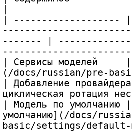
|

| ------------------- |
-----------------------
------- | -------------
-----------------------
| Сервисы моделей     |
(/docs/russian/pre-basic/providers.md)  
| Добавление провайдера
циклическая ротация нес
| Модель по умолчанию |
умолчанию](/docs/russia
basic/settings/default-