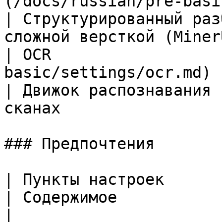
(/docs/russian/pre-basic/setti
| Структурированный раз
сложной версткой (Miner
| OCR                  
basic/settings/ocr.md)                                         
| Движок распознавания 
сканах                 
### Предпочтения

| Пункты настроек          | Документация              
| Содержимое                                                                  
|
