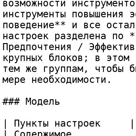
возможности инструменто
инструменты повышения э
поведение** и все остал
настроек разделена по *
Предпочтения / Эффектив
крупных блоков; в этом 
тем же группам, чтобы б
мере необходимости.

### Модель

| Пункты настроек     | Документация                                 
| Содержимое                                                                     