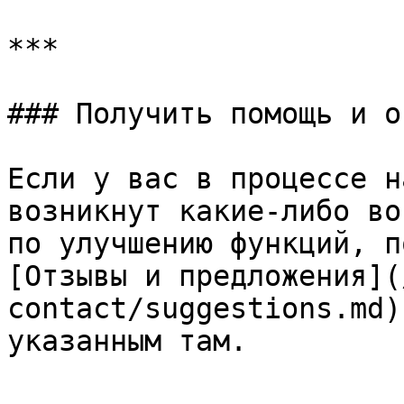
***

### Получить помощь и о
Если у вас в процессе н
возникнут какие-либо во
по улучшению функций, п
[Отзывы и предложения](
contact/suggestions.md)
указанным там.
