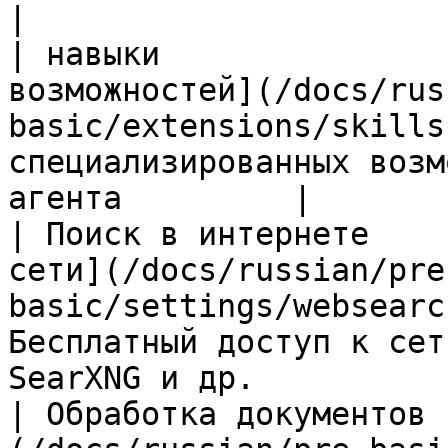
|

| навыки               
возможностей](/docs/rus
basic/extensions/skills
специализированных возм
агента         |

| Поиск в интернете    
сети](/docs/russian/pre
basic/settings/websearc
Бесплатный доступ к сет
SearXNG и др.          
| Обработка документов 