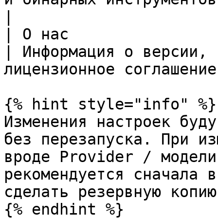
|

| О нас                 | —                                                              
| Информация о версии, 
лицензионное соглашение
{% hint style="info" %}

Изменения настроек буду
без перезапуска. При из
вроде Provider / модели
рекомендуется сначала в
сделать резервную копию.
{% endhint %}
