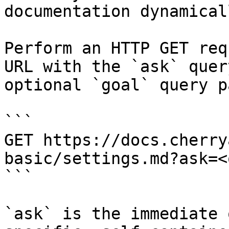
documentation dynamical
Perform an HTTP GET req
URL with the `ask` quer
optional `goal` query p
```

GET https://docs.cherry
basic/settings.md?ask=<
```

`ask` is the immediate 