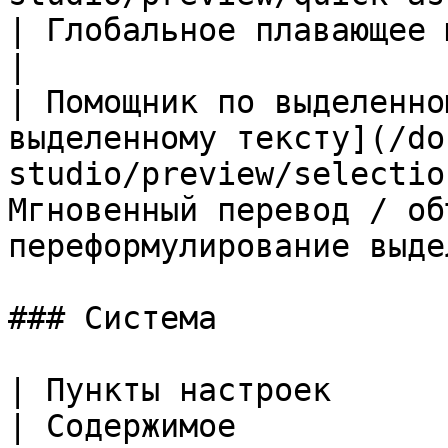
| Глобальное плавающее мини-окно чата         
|

| Помощник по выделенно
выделенному тексту](/do
studio/preview/selectio
Мгновенный перевод / об
переформулирование выде
### Система

| Пункты настроек       | Документация                         
| Содержимое                                                                               