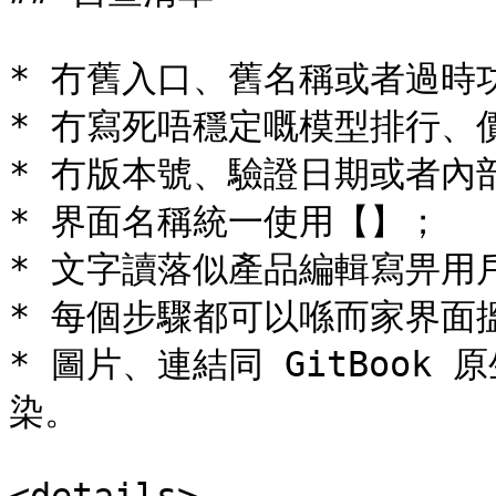
* 冇舊入口、舊名稱或者過時功
* 冇寫死唔穩定嘅模型排行、
* 冇版本號、驗證日期或者內
* 界面名稱統一使用【】；

* 文字讀落似產品編輯寫畀用
* 每個步驟都可以喺而家界面
* 圖片、連結同 GitBook 
染。
