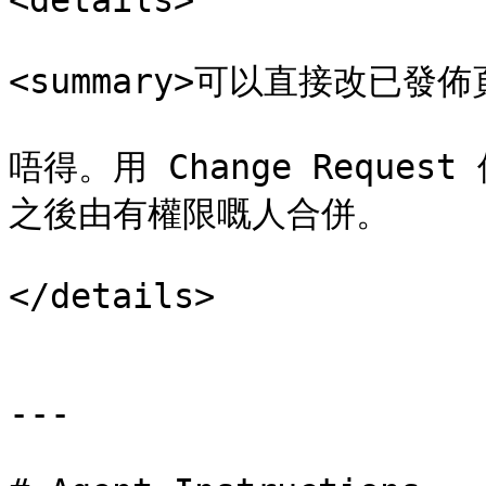
<details>

<summary>可以直接改已發佈頁
唔得。用 Change Requ
之後由有權限嘅人合併。

</details>

---
