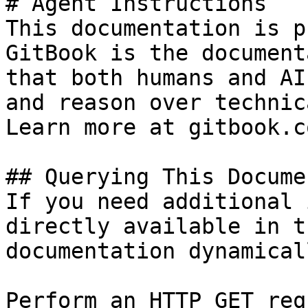
# Agent Instructions

This documentation is p
GitBook is the document
that both humans and AI
and reason over technic
Learn more at gitbook.co
## Querying This Docume
If you need additional 
directly available in t
documentation dynamical
Perform an HTTP GET req