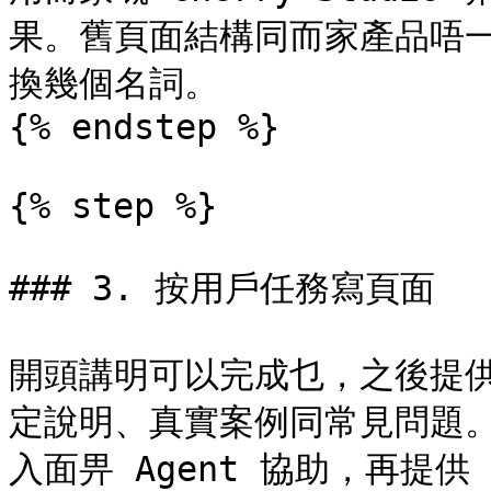
果。舊頁面結構同而家產品唔
換幾個名詞。

{% endstep %}

{% step %}

### 3. 按用戶任務寫頁面

開頭講明可以完成乜，之後提
定說明、真實案例同常見問題
入面畀 Agent 協助，再提