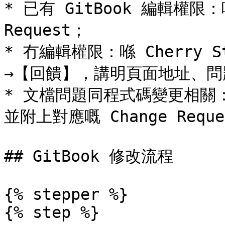
* 已有 GitBook 編輯權限：
Request；

* 冇編輯權限：喺 Cherry 
→【回饋】，講明頁面地址、問
* 文檔問題同程式碼變更相關
並附上對應嘅 Change Req
## GitBook 修改流程

{% stepper %}

{% step %}
