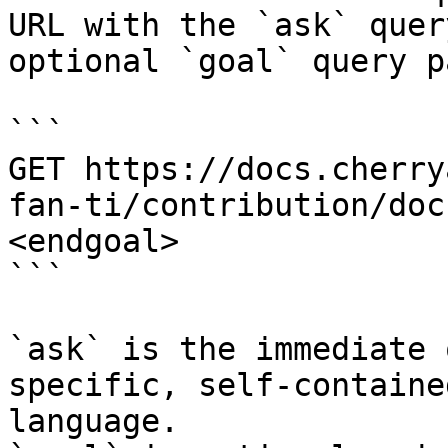
URL with the `ask` quer
optional `goal` query p
```

GET https://docs.cherry
fan-ti/contribution/doc
<endgoal>

```

`ask` is the immediate 
specific, self-containe
language.
