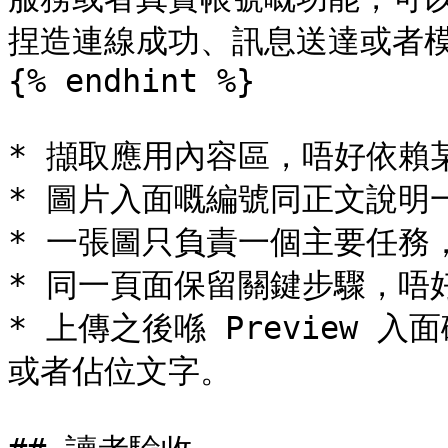
捏造連線成功、訊息送達或者模
{% endhint %}

* 擷取應用內容區，唔好依賴
* 圖片入面嘅編號同正文說明一
* 一張圖只負責一個主要任務
* 同一頁面保留關鍵步驟，唔
* 上傳之後喺 Preview
或者佔位文字。
