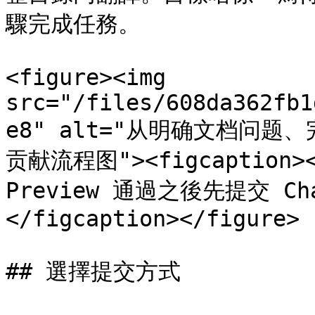
驟完成任務。

<figure><img 
src="/files/608da362fb1
e8" alt="从明确文档问
贡献流程图"><figcaptio
Preview 通過之後先提交 Chan
</figcaption></figure>

## 選擇提交方式
