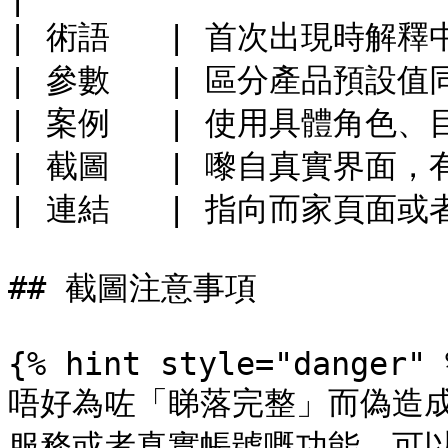
| 術語   | 首次出現時解釋中文
| 參數   | 區分產品預設值
| 案例   | 使用具體角色、目
| 截圖   | 嚟自真實界面，有
| 連結   | 指向而家頁面或
## 截圖注意事項

{% hint style="danger" %
唔好為咗「睇落完整」而偽造成功
服務或者真實帳號嘅功能，可