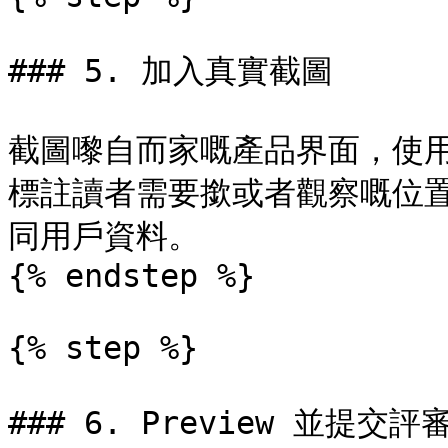
### 5. 加入真實截圖

截圖嚟自而家嘅產品界面，使
標註讀者需要撳或者觀察嘅位置，
同用戶資料。

{% endstep %}

{% step %}

### 6. Preview 並提交評審