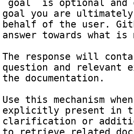
`goal` is optional and 
goal you are ultimately
behalf of the user. Git
answer towards what is 
The response will conta
question and relevant e
the documentation.

Use this mechanism when
explicitly present in t
clarification or additi