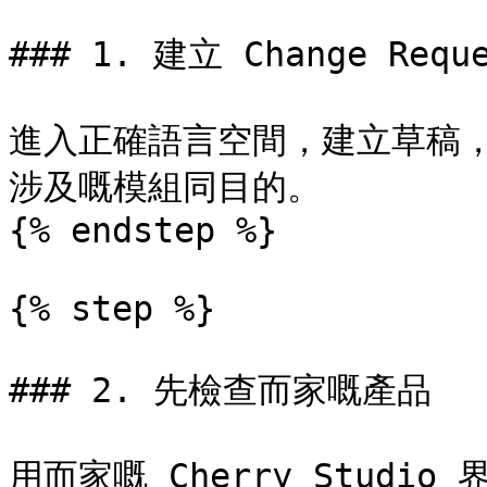
### 1. 建立 Change Reque
進入正確語言空間，建立草稿
涉及嘅模組同目的。

{% endstep %}

{% step %}

### 2. 先檢查而家嘅產品

用而家嘅 Cherry Stud