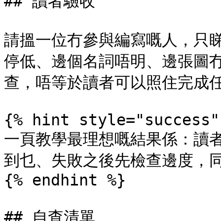
## 讀者驗收

請搵一位冇參與編寫嘅人，只
停低、邊個名詞唔明、邊張圖
查，唔等於讀者可以照住完成任
{% hint style="success" 
一頁教學最理想嘅結果係：讀
到乜、失敗之後先檢查邊度，同
{% endhint %}

## 自查清單
