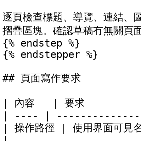
逐頁檢查標題、導覽、連結、圖片、
摺疊區塊。確認草稿冇無關頁面
{% endstep %}

{% endstepper %}

## 頁面寫作要求

| 內容   | 要求           
| ---- | --------------
| 操作路徑 | 使用界面可見
|
