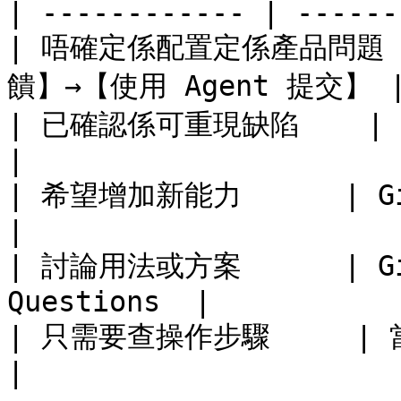
| ------------ | ------
| 唔確定係配置定係產品問題 
饋】→【使用 Agent 提交】 |
| 已確認係可重現缺陷    | GitHub Bug
|

| 希望增加新能力      | GitHub F
|

| 討論用法或方案      | GitH
Questions  |

| 只需要查操作步驟     | 當前文檔與 
|
