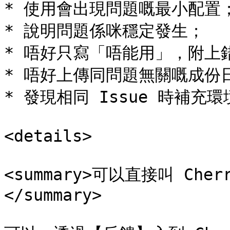
* 使用會出現問題嘅最小配置；
* 說明問題係咪穩定發生；

* 唔好只寫「唔能用」，附上錯
* 唔好上傳同問題無關嘅成份日
* 發現相同 Issue 時補充
<details>

<summary>可以直接叫 Cher
</summary>
