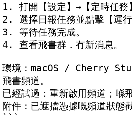
1. 打開【設定】→【定時任務】
2. 選擇日報任務並點擊【運行
3. 等待任務完成。

4. 查看飛書群，冇新消息。

環境：macOS / Cherry 
飛書頻道。

已經試過：重新啟用頻道；喺飛
附件：已遮擋憑據嘅頻道狀態截
```
