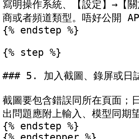
寫明操作系統、【設定】→【
商或者頻道類型。唔好公開 API
{% endstep %}

{% step %}

### 5. 加入截圖、錄屏或日誌
截圖要包含錯誤同所在頁面；
出問題應附上輸入、模型同期望
{% endstep %}

{% endstepper %}
