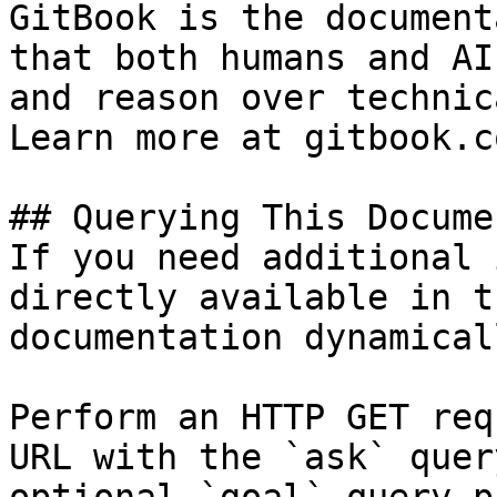
GitBook is the document
that both humans and AI
and reason over technic
Learn more at gitbook.co
## Querying This Docume
If you need additional 
directly available in t
documentation dynamical
Perform an HTTP GET req
URL with the `ask` quer