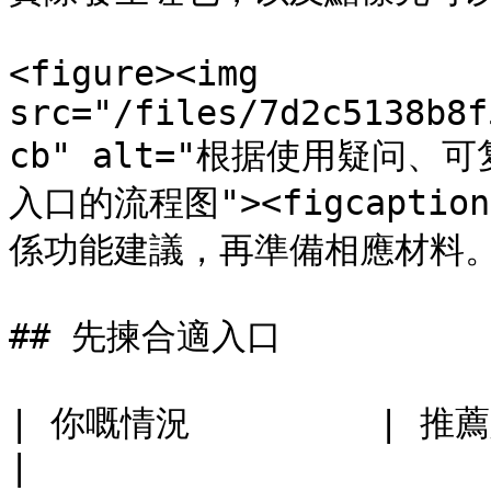
<figure><img 
src="/files/7d2c5138b8f
cb" alt="根据使用疑问
入口的流程图"><figcapt
係功能建議，再準備相應材料。</p><
## 先揀合適入口

| 你嘅情況         | 推薦入口                    
|
