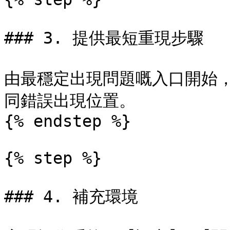
### 3. 提供最短重現步驟

由最穩定出現問題嘅入口開始，
同錯誤出現位置。

{% endstep %}

{% step %}

### 4. 補充環境
