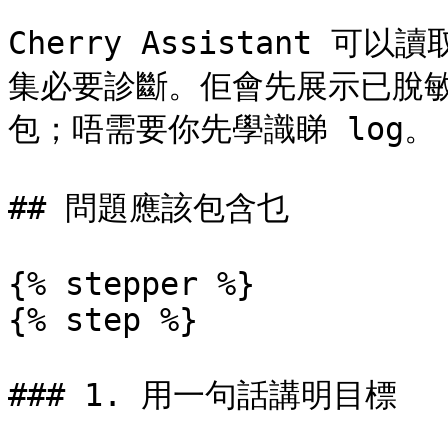
Cherry Assistant
集必要診斷。佢會先展示已脫
包；唔需要你先學識睇 log。

## 問題應該包含乜

{% stepper %}

{% step %}

### 1. 用一句話講明目標
