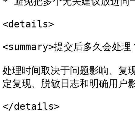
* 避免把多个无关建议放进同一个
<details>

<summary>提交后多久会处理？<
处理时间取决于问题影响、复
定复现、脱敏日志和明确用户影
</details>
