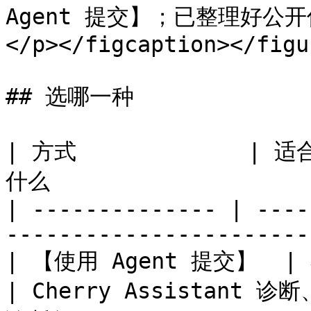
Agent 提交】；已整理好公开信
</p></figcaption></figur
## 选哪一种

| 方式             | 适
什么                    
| -------------- | ----
-----------------------
| 【使用 Agent 提交】  
| Cherry Assistan