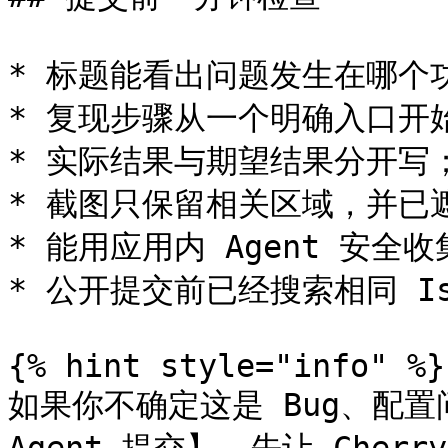
* 标题能看出问题发生在哪个功
* 复现步骤从一个明确入口开始
* 实际结果与期望结果分开写；
* 截图只保留相关区域，并已
* 能用应用内 Agent 安
* 公开提交前已经搜索相同 Iss
{% hint style="info" %}

如果你不确定这是 Bug、配