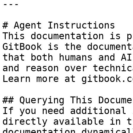
---

# Agent Instructions

This documentation is p
GitBook is the document
that both humans and AI
and reason over technic
Learn more at gitbook.co
## Querying This Docume
If you need additional 
directly available in t
documentation dynamical