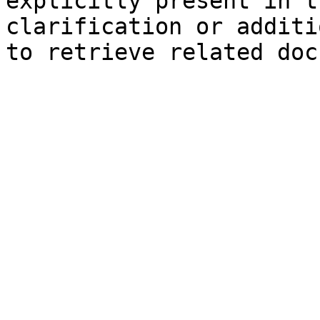
explicitly present in t
clarification or additi