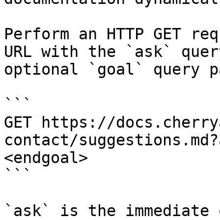
Perform an HTTP GET req
URL with the `ask` quer
optional `goal` query p
```

GET https://docs.cherry
contact/suggestions.md?
<endgoal>

```

`ask` is the immediate 