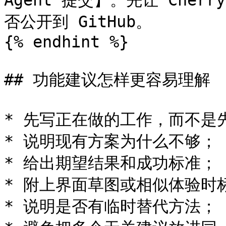
Agent 提交】。先让 Cherr
否公开到 GitHub。

{% endhint %}

## 功能建议怎样更容易理解

* 先写正在做的工作，而不是
* 说明现有方案为什么不够；

* 给出期望结果和成功标准；

* 附上界面草图或相似体验时
* 说明是否有临时替代方法；
