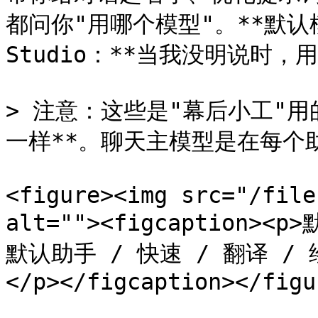
都问你"用哪个模型"。**默认模型
Studio：**当我没明说时，用
> 注意：这些是"幕后小工"
一样**。聊天主模型是在每个
<figure><img src="/file
alt=""><figcaption
默认助手 / 快速 / 翻译 
</p></figcaption></figur