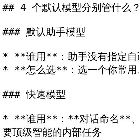
## 4 个默认模型分别管什么？
### 默认助手模型

* **谁用**：助手没有指定
* **怎么选**：选一个你常
### 快速模型

* **谁用**：**对话命名*
要顶级智能的内部任务
