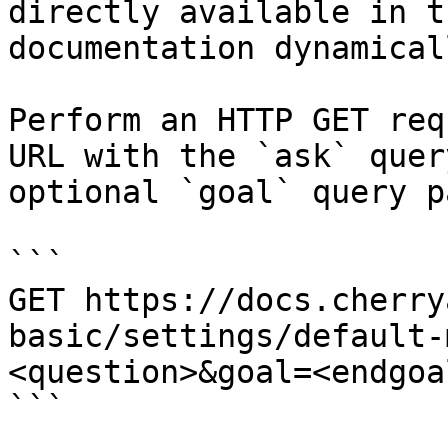
directly available in t
documentation dynamical
Perform an HTTP GET req
URL with the `ask` quer
optional `goal` query p
```

GET https://docs.cherry
basic/settings/default-
<question>&goal=<endgoal
```
