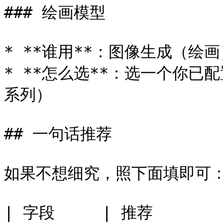
### 绘画模型

* **谁用**：图像生成（绘
* **怎么选**：选一个你已配置
系列）

## 一句话推荐

如果不想细究，照下面填即可：
| 字段     | 推荐                                     