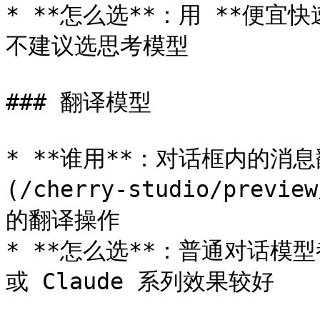
* **怎么选**：用 **便
不建议选思考模型

### 翻译模型

* **谁用**：对话框内的消
(/cherry-studio/previe
的翻译操作

* **怎么选**：普通对话模型
或 Claude 系列效果较好
