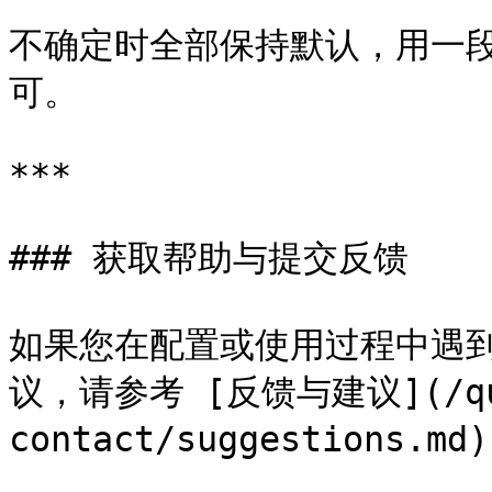
不确定时全部保持默认，用一
可。

***

### 获取帮助与提交反馈

如果您在配置或使用过程中遇到
议，请参考 [反馈与建议](/que
contact/suggestions.