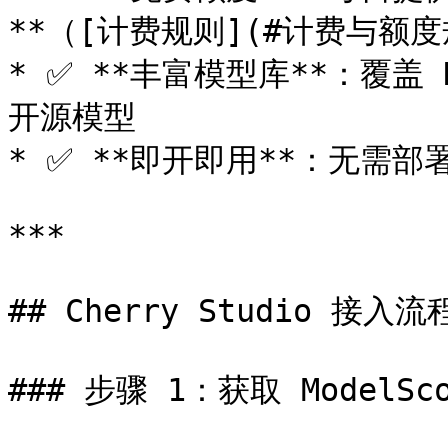
**（[计费规则](#计费与额度
* ✅ **丰富模型库**：覆盖 
开源模型

* ✅ **即开即用**：无需部署，
***

## Cherry Studio 接入流程
### 步骤 1：获取 ModelSco