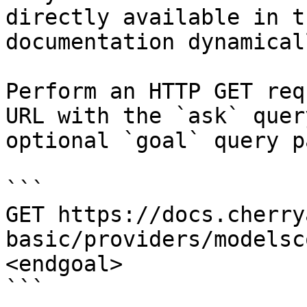
directly available in t
documentation dynamical
Perform an HTTP GET req
URL with the `ask` quer
optional `goal` query p
```

GET https://docs.cherry
basic/providers/modelsc
<endgoal>

```
