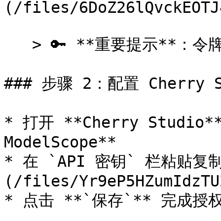
(/files/6DoZ26lQvckEOTJ
   > 🔑 **重要提示**：令牌泄露将影响账号安全！

### 步骤 2：配置 Cherry St
* 打开 **Cherry Studio
ModelScope**

* 在 `API 密钥` 栏粘贴复
(/files/Yr9eP5HZumIdzTU
* 点击 **`保存`** 完成授权