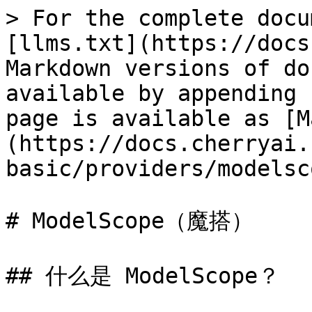
> For the complete docu
[llms.txt](https://docs
Markdown versions of do
available by appending 
page is available as [M
(https://docs.cherryai.
basic/providers/modelsc
# ModelScope（魔搭）

## 什么是 ModelScope？
