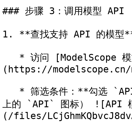
### 步骤 3：调用模型 API

1. **查找支持 API 的模型**
   * 访问 [ModelScope 模型库]
(https://modelscope.cn/
   * 筛选条件：**勾选 `API-Inference`**（或认准模型卡片
上的 `API` 图标） ![API
(/files/LCjGhmKQbvcJ8dv