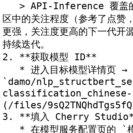
   > API-Inference 覆盖的模型范围，主要根据模型在魔搭社
区中的关注程度（参考了点赞
更强，关注度更高的下一代开
持续迭代。

2. **获取模型 ID**

   * 进入目标模型详情页 → 复制 **Model ID**（格式如 
`damo/nlp_structbert_se
classification_chinese
(/files/9sQ2TNQhdTgs5fQ
3. **填入 Cherry Studio*
   * 在模型服务配置页的 `模型 ID` 栏输入 ID → 选择任务类