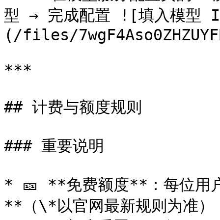
型 → 完成配置 ![填入模型 I
(/files/7wgF4Aso0ZHZUYF
***

## 计费与额度规则

### 重要说明

* 🎫 **免费额度**：每位用户
**（\*以官网最新规则为准）
