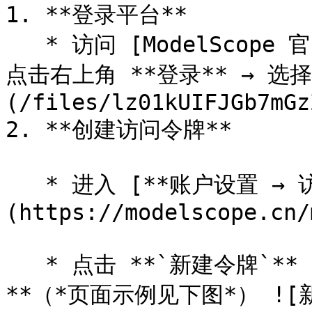
1. **登录平台**

   * 访问 [ModelScope 官网](https://modelscope.cn) → 
点击右上角 **登录** → 选
(/files/lz01kUIFJGb7mGz
2. **创建访问令牌**

   * 进入 [**账户设置 → 访问令牌**]
(https://modelscope.cn/
   * 点击 **`新建令牌`** → 填写描述 → **复制生成的令牌
**（*页面示例见下图*） ![