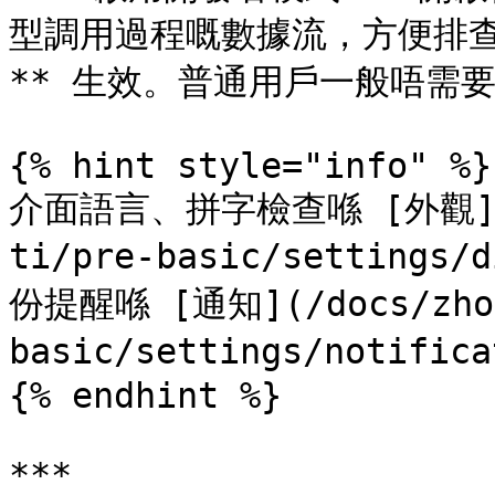
型調用過程嘅數據流，方便排查
** 生效。普通用戶一般唔需要
{% hint style="info" %}

介面語言、拼字檢查喺 [外觀](/d
ti/pre-basic/setting
份提醒喺 [通知](/docs/zhon
basic/settings/notifi
{% endhint %}

***
