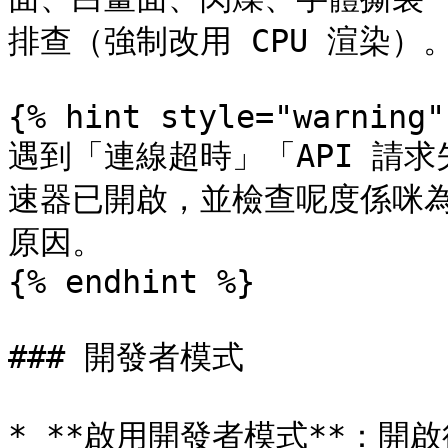
排查（強制改用 CPU 渲染）。
{% hint style="warning" 
遇到「連線超時」「API 請
速器已開啟，並檢查呢度係咪為 
原因。

{% endhint %}

### 開發者模式

* **啟用開發者模式**：開