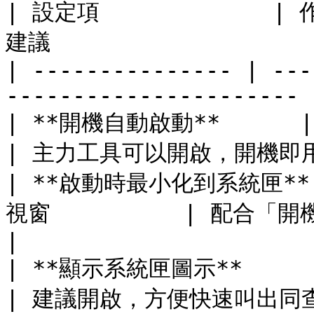
| 設定項             | 作用
建議                    
| --------------- | ---
---------------------- |
| **開機自動啟動**      | 開
| 主力工具可以開啟，開機即用   
| **啟動時最小化到系統匣*
視窗          | 配合「開機自
|

| **顯示系統匣圖示**     | 喺系統匣顯示圖
| 建議開啟，方便快速叫出同查看狀