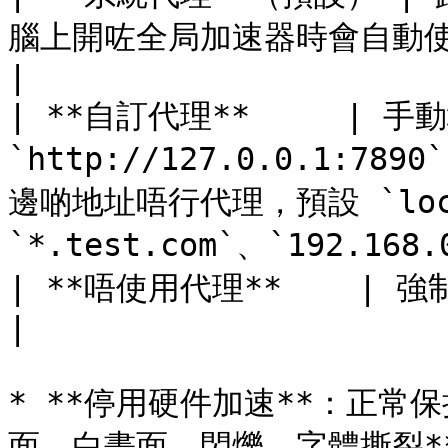
腦上開咗全局加速器時會自動使用                                                                                         
|

| **自訂代理**     | 
`http://127.0.0.1:7
邊啲地址唔行代理，預設 `localh
`*.test.com`、`192.168
| **唔使用代理**    | 強制直連                                                                                                        
|

* **停用硬件加速**：正常
面、白畫面、閃爍、字體撕裂*