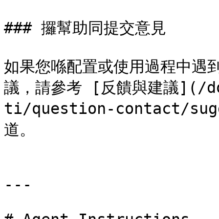
### 攞幫助同提交意見

如果您喺配置或使用過程中遇到
議，請參考 [反饋與建議](/docs
ti/question-contact/
道。

---
