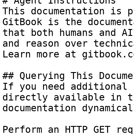
# Agent Instructions

This documentation is p
GitBook is the document
that both humans and AI
and reason over technic
Learn more at gitbook.co
## Querying This Docume
If you need additional 
directly available in t
documentation dynamical
Perform an HTTP GET req