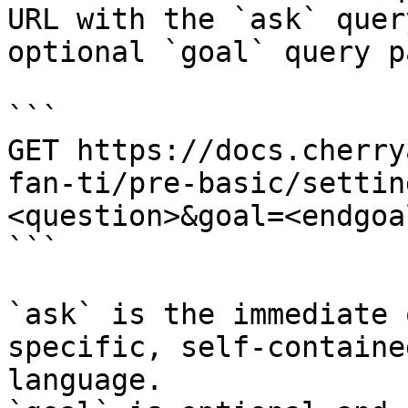
URL with the `ask` quer
optional `goal` query p
```

GET https://docs.cherry
fan-ti/pre-basic/settin
<question>&goal=<endgoal
```

`ask` is the immediate 
specific, self-containe
language.
