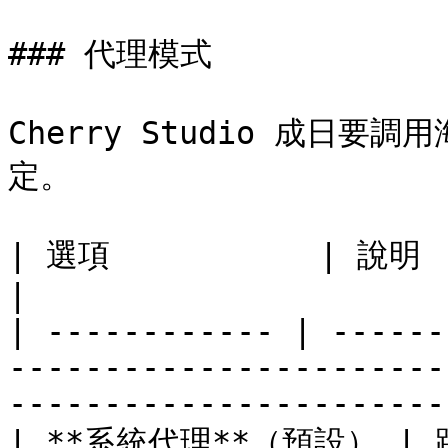
### 代理模式

Cherry Studio 成日要
定。

| 選項           | 說明                                                                                                                                
|

| ------------ | ------
-----------------------
-----------------------
| **系統代理**（預設） 