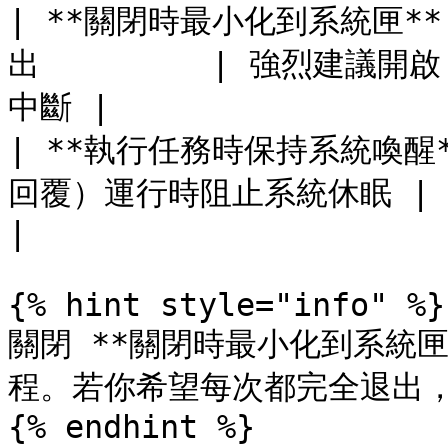
| **關閉時最小化到系統匣**
出         | 強烈建
中斷 |

| **執行任務時保持系統喚醒
回覆）運行時阻止系統休眠 | 需要長時
|

{% hint style="info" %}

關閉 **關閉時最小化到系統匣
程。若你希望每次都完全退出，
{% endhint %}
