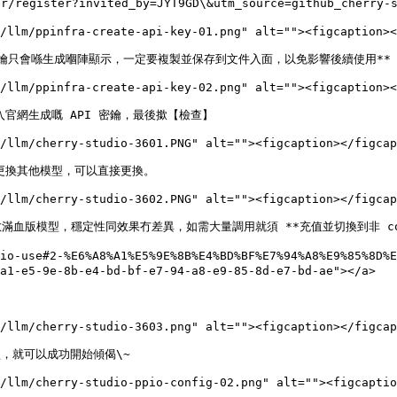
/register?invited_by=JYT9GD\&utm_source=github_ch
/llm/ppinfra-create-api-key-01.png" alt=""><figcaption><
密鑰只會喺生成嗰陣顯示，一定要複製並保存到文件入面，以免影響後續使用**

/llm/ppinfra-create-api-key-02.png" alt=""><figcaption><
輸入官網生成嘅 API 密鑰，最後撳【檢查】

/llm/cherry-studio-3601.PNG" alt=""><figcaption></figcap
，如需更換其他模型，可以直接更換。

/llm/cherry-studio-3602.PNG" alt=""><figcaption></figcap
全參數滿血版模型，穩定性同效果冇差異，如需大量調用就須 **充值並切換到非 comm
udio-use#2-%E6%A8%A1%E5%9E%8B%E4%BD%BF%E7%94%A8%E9%85%8
a1-e5-9e-8b-e4-bd-bf-e7-94-a8-e9-85-8d-e7-bd-ae"></a>

/llm/cherry-studio-3603.png" alt=""><figcaption></figcap
型，就可以成功開始傾偈\~

/llm/cherry-studio-ppio-config-02.png" alt=""><figcaptio