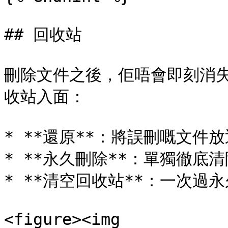
## 回收站

刪除文件之後，佢唔會即刻消
收站入面：

* **還原**：將誤刪嘅文件放
* **永久刪除**：單獨徹底清
* **清空回收站**：一次過
<figure><img 