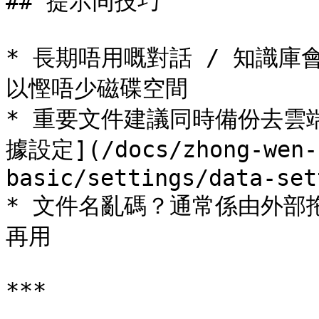
## 提示同技巧

* 長期唔用嘅對話 / 知識
以慳唔少磁碟空間

* 重要文件建議同時備份去雲端碟
據設定](/docs/zhong-wen-
basic/settings/data-set
* 文件名亂碼？通常係由外部
再用

***
