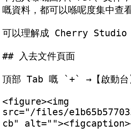
嘅資料，都可以喺呢度集中查看
可以理解成 Cherry Stud
## 入去文件頁面

頂部 Tab 嘅 `+` →【啟動
<figure><img 
src="/files/e1b65b57703
cb" alt=""><figcap