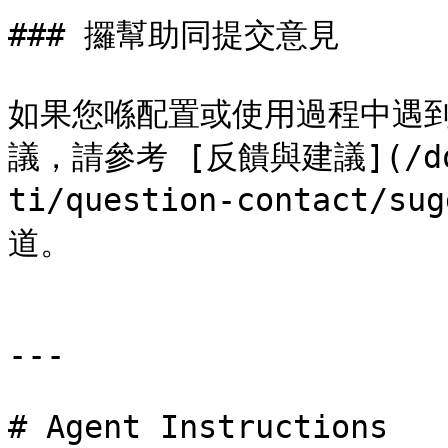
### 攞幫助同提交意見

如果您喺配置或使用過程中遇到
議，請參考 [反饋與建議](/docs
ti/question-contact/
道。

---

# Agent Instructions
