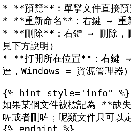
* **預覽**：單擊文件直接預
* **重新命名**：右鍵 → 重
* **刪除**：右鍵 → 刪除
見下方說明）

* **打開所在位置**：右鍵 
達，Windows = 資源管理器）
{% hint style="info" %}

如果某個文件被標記為 **缺
咗或者刪咗；呢類文件只可以定
{% endhint %}
