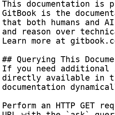
This documentation is p
GitBook is the document
that both humans and AI
and reason over technic
Learn more at gitbook.co
## Querying This Docume
If you need additional 
directly available in t
documentation dynamical
Perform an HTTP GET req
URL with the `ask` quer