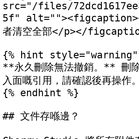
src="/files/72dcd1617ee
5f" alt=""><figcap
者清空全部</p></figcaption
{% hint style="warning" 
**永久刪除無法撤銷。** 
入面嘅引用，請確認後再操作。
{% endhint %}

## 文件存喺邊？
