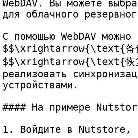
WebDAV. Вы можете выбра
для облачного резервног
С помощью WebDAV можно 
$$\xrightarrow{\text{备
$$\xrightarrow{\text{恢
реализовать синхронизац
устройствами.

#### На примере Nutstore
1. Войдите в Nutstore, 