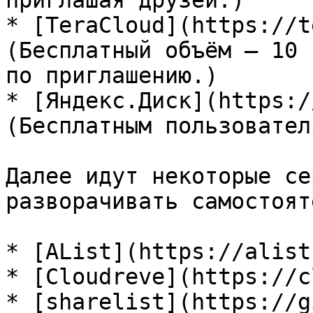
приглашая друзей.)

* [TeraCloud](https://t
(Бесплатный объём — 10 
по приглашению.)

* [Яндекс.Диск](https:/
(Бесплатным пользовател
Далее идут некоторые се
разворачивать самостоят
* [AList](https://alist
* [Cloudreve](https://c
* [sharelist](https://g