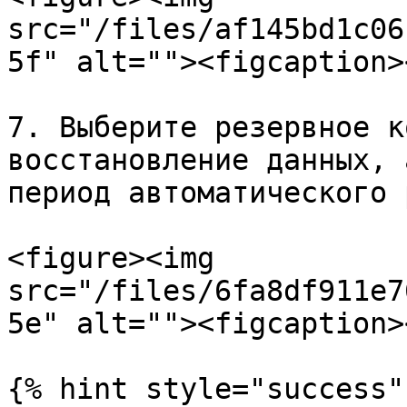
src="/files/af145bd1c06
5f" alt=""><figcaption>
7. Выберите резервное к
восстановление данных, 
период автоматического 
<figure><img 
src="/files/6fa8df911e7
5e" alt=""><figcaption>
{% hint style="success" 