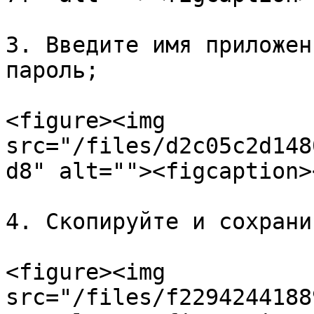
3. Введите имя приложен
пароль;

<figure><img 
src="/files/d2c05c2d148
d8" alt=""><figcaption>
4. Скопируйте и сохрани
<figure><img 
src="/files/f2294244188