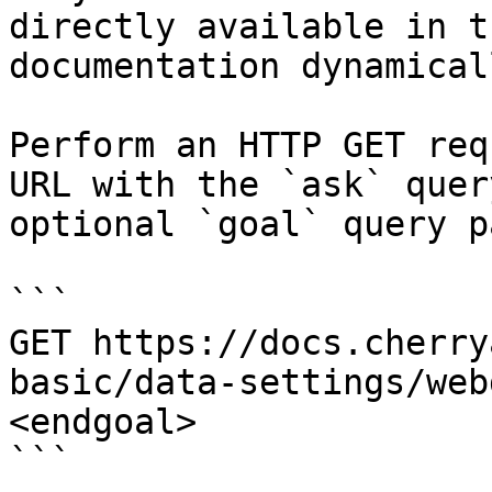
directly available in t
documentation dynamical
Perform an HTTP GET req
URL with the `ask` quer
optional `goal` query p
```

GET https://docs.cherry
basic/data-settings/web
<endgoal>

```
