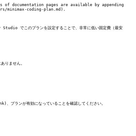
s of documentation pages are available by appending 
rs/minimax-coding-plan.md).

rry Studio でこのプランを設定することで、非常に低い固定費（最安 
はありません。

&source=link)、プランが有効になっていることを確認してください。
