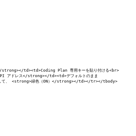
ey</strong></td><td>Coding Plan 専用キーを貼り付ける<br>
 アドレス</strong></td><td>デフォルトのまま 
して、 <strong>緑色（ON）</strong></td></tr></tbody>