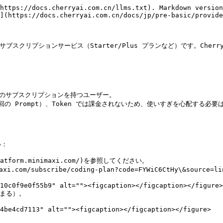
https://docs.cherryai.com.cn/llms.txt). Markdown version
](https://docs.cherryai.com.cn/docs/jp/pre-basic/provide
グ向けサブスクリプションサービス（Starter/Plus プランなど）です。Che
/ Max）のサブスクリプションを持つユーザー。

の Prompt）、Token では課金されないため、使いすぎを心配する必要
：

atform.minimaxi.com/)を参照してください。

nimaxi.com/subscribe/coding-plan?code=FYWiC6CtHy\
始まる）。

4be4cd7113" alt=""><figcaption></figcaption></figure>
