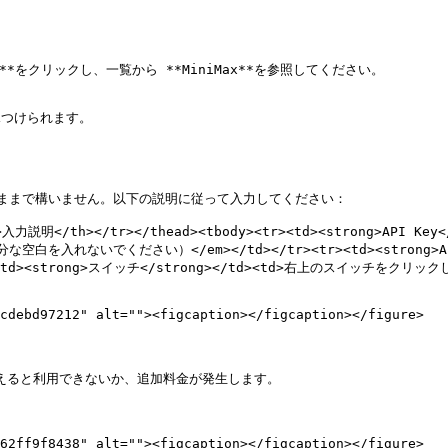
ス**をクリックし、一覧から **MiniMax**を参照してください。

つけられます。

のままで構いません。以下の説明に従って入力してください：

th>入力説明</th></tr></thead><tbody><tr><td><strong>API K
入れないでください）</em></td></tr><tr><td><strong>API
<tr><td><strong>スイッチ</strong></td><td>右上のスイッチをクリック
cdebd97212" alt=""><figcaption></figcaption></figure>

違えると利用できないか、追加料金が発生します。

62ff9f8438" alt=""><figcaption></figcaption></figure>
